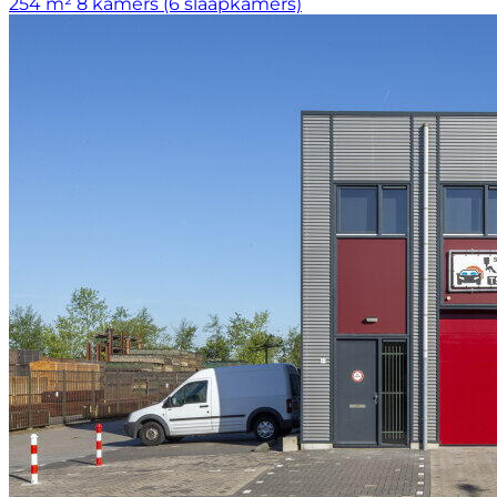
254 m²
8 kamers (6 slaapkamers)