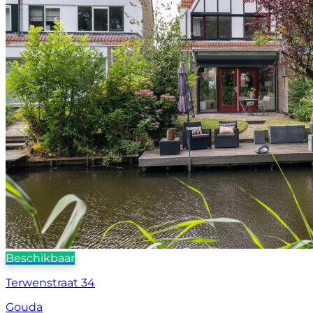
Beschikbaar
Terwenstraat 34
Gouda