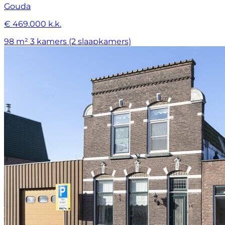
Gouda
€ 469.000 k.k.
98 m²
3 kamers (2 slaapkamers)