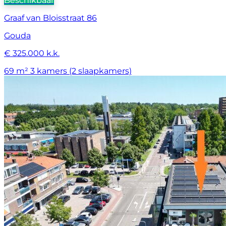
Beschikbaar
Graaf van Bloisstraat 86
Gouda
€ 325.000 k.k.
69 m²
3 kamers (2 slaapkamers)