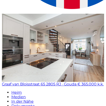
Graaf van Bloisstraat 65
2805 RJ · Gouda
€ 365.000 k.k.
Heim
Medien
In der Nähe
Dokumente