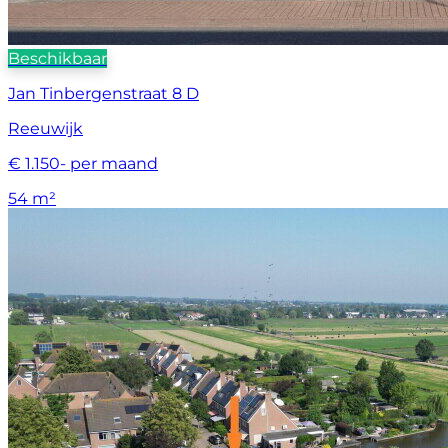
Beschikbaar
Jan Tinbergenstraat 8 D
Reeuwijk
€ 1.150- per maand
54 m²