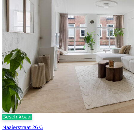
Beschikbaar
Naaierstraat 26 G