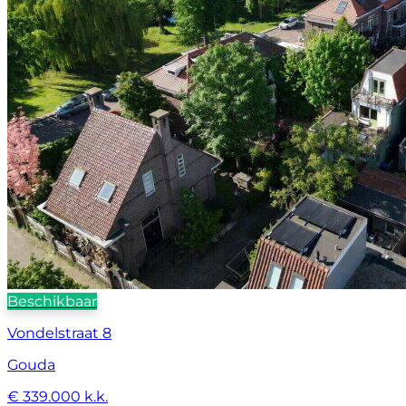
Beschikbaar
Vondelstraat 8
Gouda
€ 339.000 k.k.