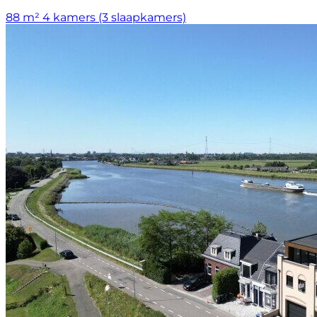
88 m²
4 kamers (3 slaapkamers)