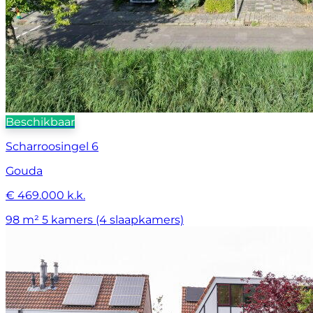
Beschikbaar
Scharroosingel 6
Gouda
€ 469.000 k.k.
98 m²
5 kamers (4 slaapkamers)