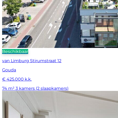
Beschikbaar
van Limburg Stirumstraat 12
Gouda
€ 425.000 k.k.
74 m²
3 kamers (2 slaapkamers)