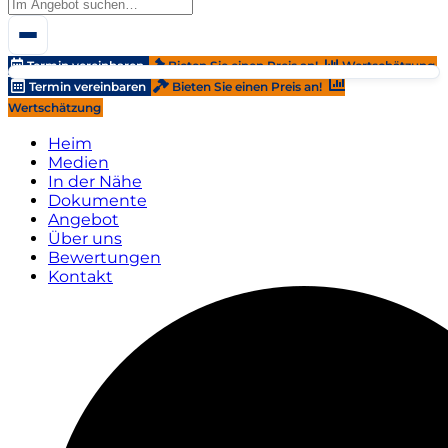
Termin vereinbaren
Bieten Sie einen Preis an!
Wertschätzung
Termin vereinbaren
Bieten Sie einen Preis an!
Wertschätzung
Heim
Medien
In der Nähe
Dokumente
Angebot
Über uns
Bewertungen
Kontakt