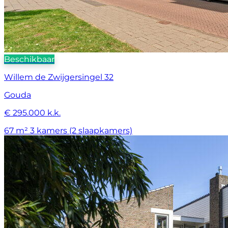
Beschikbaar
Willem de Zwijgersingel 32
Gouda
€ 295.000 k.k.
67 m²
3 kamers (2 slaapkamers)