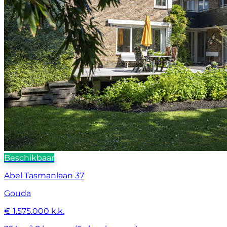
Beschikbaar
Abel Tasmanlaan 37
Gouda
€ 1.575.000 k.k.