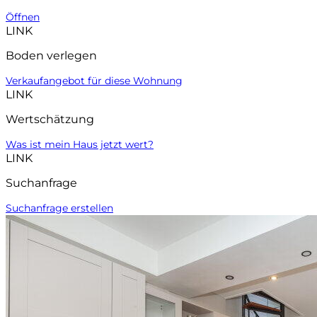
Öffnen
LINK
Boden verlegen
Verkaufangebot für diese Wohnung
LINK
Wertschätzung
Was ist mein Haus jetzt wert?
LINK
Suchanfrage
Suchanfrage erstellen