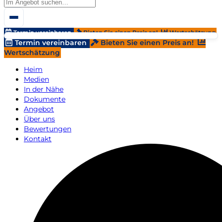
Termin vereinbaren
Bieten Sie einen Preis an!
Wertschätzung
Termin vereinbaren
Bieten Sie einen Preis an!
Wertschätzung
Heim
Medien
In der Nähe
Dokumente
Angebot
Über uns
Bewertungen
Kontakt