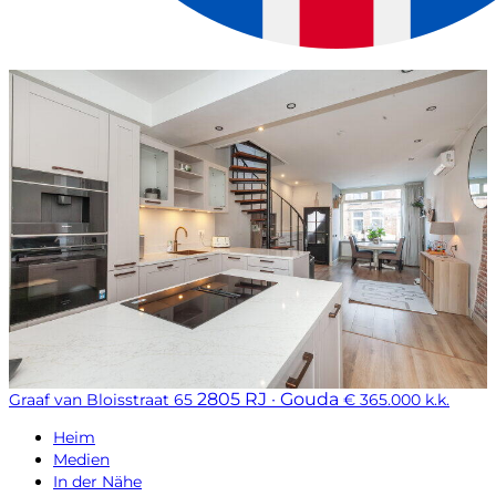
2805 RJ · Gouda
Graaf van Bloisstraat 65
€ 365.000 k.k.
Heim
Medien
In der Nähe