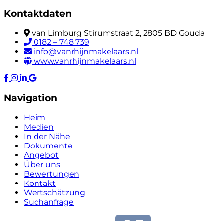
Kontaktdaten
van Limburg Stirumstraat 2, 2805 BD Gouda
0182 – 748 739
info@vanrhijnmakelaars.nl
www.vanrhijnmakelaars.nl
Navigation
Heim
Medien
In der Nähe
Dokumente
Angebot
Über uns
Bewertungen
Kontakt
Wertschätzung
Suchanfrage