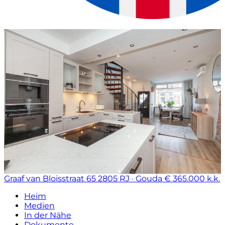
Graaf van Bloisstraat 65
2805 RJ · Gouda
€ 365.000 k.k.
Heim
Medien
In der Nähe
Dokumente