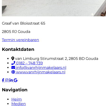
Graaf van Bloisstraat 65
2805 RJ Gouda
Termin vereinbaren
Kontaktdaten
van Limburg Stirumstraat 2, 2805 BD Gouda
0182 – 748 739
info@vanrhijnmakelaars.nl
www.vanrhijnmakelaars.nl
Navigation
Heim
Medien