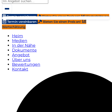
Termin vereinbaren
Bieten Sie einen Preis an!
Wertschätzung
Termin vereinbaren
Bieten Sie einen Preis an!
Wertschätzung
Heim
Medien
In der Nähe
Dokumente
Angebot
Über uns
Bewertungen
Kontakt